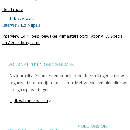
Read more
Nieuw werk
Interview Ed Nijpels
Interview Ed Nijpels (bewaker Klimaatakkoord) voor VTW Special
en Aedes Magazine.
JOURNALIST ÉN ONDERNEMER
Als journalist én ondernemer help ik de doelstellingen van uw
organisatie of bedrijf te realiseren. Met goede verhalen die uw
doelgroep overtuigen.
Ja, ik wil meer weten
>
VOLG ONS OP: