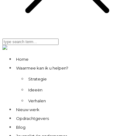
Home
Waarmee kan ik u helpen?
Strategie
Ideeën
Verhalen
Nieuw werk
Opdrachtgevers
Blog
Journalist én ondernemer